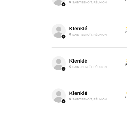
SAINT-BENOÎT, RÉUNION
Klenklé
P
SAINT-BENOÎT, RÉUNION
Klenklé
P
SAINT-BENOÎT, RÉUNION
Klenklé
P
SAINT-BENOÎT, RÉUNION