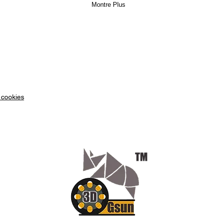
Montre Plus
 cookies