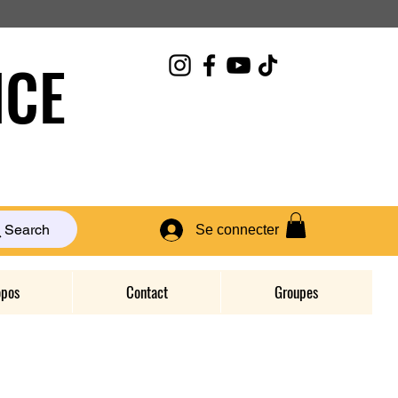
CE
Search
Se connecter
opos
Contact
Groupes