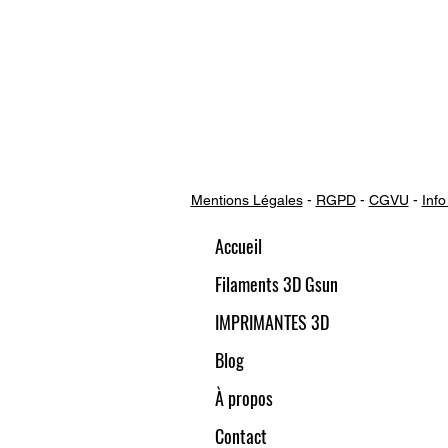
Mentions Légales
-
RGPD
-
CGVU
-
Info
Accueil
Filaments 3D Gsun
IMPRIMANTES 3D
Blog
À propos
Contact