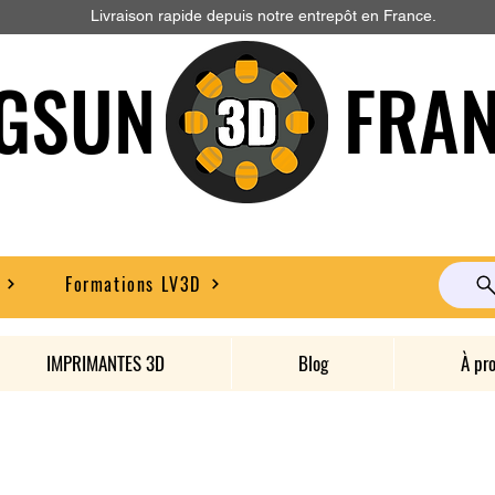
Livraison rapide depuis notre entrepôt en France.
GSUN FRAN
Formations LV3D
IMPRIMANTES 3D
Blog
À pr