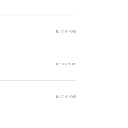
IL Y A 6 MOIS
IL Y A 6 MOIS
IL Y A 6 MOIS