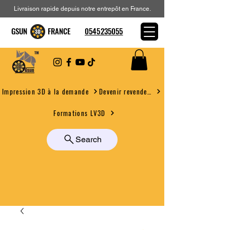
Livraison rapide depuis notre entrepôt en France.
GSUN FRANCE
0545235055
Devenir revendeur
Impression 3D à la demande
Formations LV3D
Search