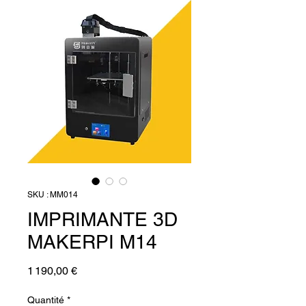
SKU : MM014
IMPRIMANTE 3D
MAKERPI M14
Prix
1 190,00 €
Quantité
*