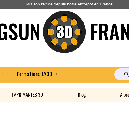
Livraison rapide depuis notre entrepôt en France.
GSUN FRAN
Formations LV3D
IMPRIMANTES 3D
Blog
À pr