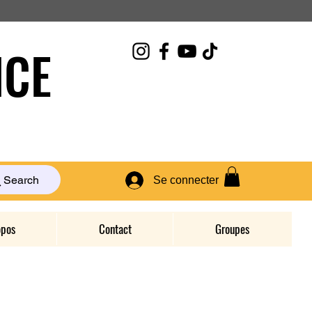
CE
Search
Se connecter
opos
Contact
Groupes