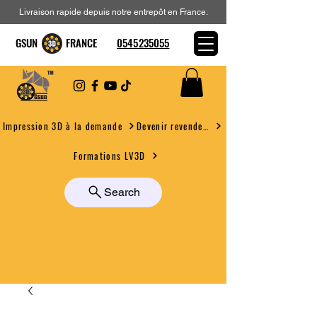
Livraison rapide depuis notre entrepôt en France.
GSUN FRANCE
0545235055
Devenir revendeur
Impression 3D à la demande
Formations LV3D
Search