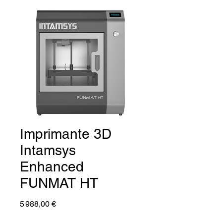
Imprimante 3D
Intamsys
Enhanced
FUNMAT HT
Prix
5 988,00 €