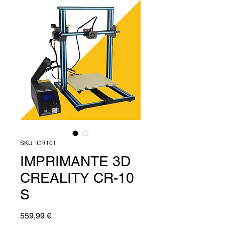
SKU : CR101
IMPRIMANTE 3D
CREALITY CR-10
S
Prix
559,99 €