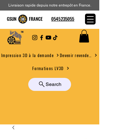
Livraison rapide depuis notre entrepôt en France.
GSUN FRANCE
0545235055
Devenir revendeur
Impression 3D à la demande
Formations LV3D
Search