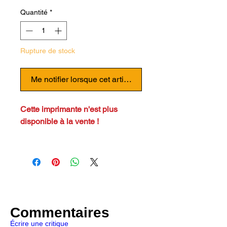
Quantité
*
Rupture de stock
Me notifier lorsque cet article est disponible
Cette imprimante n'est plus
disponible à la vente !
À vrai dire, L'imprimante CR 10 S
à une haute précision
d'impression peut répondre aux
besoins industriels.
Également, son design simple,
facile à réaliser n'est pas
Commentaires
encombrant.
Écrire une critique