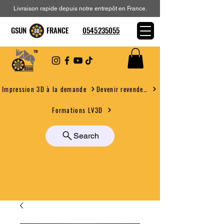
Livraison rapide depuis notre entrepôt en France.
GSUN FRANCE
0545235055
Devenir revendeur
Impression 3D à la demande
Formations LV3D
Search