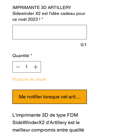
IMPRIMANTE 3D ARTILLERY
Sidewinder X2 est l'idée cadeau pour
ce noël 2023 !
*
0/1
Quantité
*
Rupture de stock
Me notifier lorsque cet article est disponible
L'imprimante 3D de type FDM
SideWinderX2 d'Artillery est le
meilleur compromis entre qualité
d'impression, fonctionnalités et