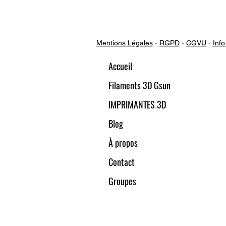
Mentions Légales
-
RGPD
-
CGVU
-
Info
Accueil
Filaments 3D Gsun
IMPRIMANTES 3D
Blog
À propos
Contact
Groupes