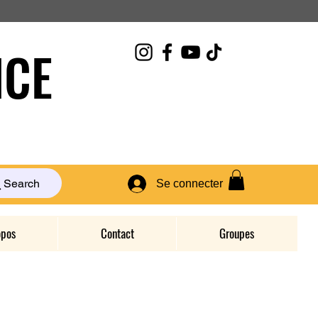
CE
Search
Se connecter
opos
Contact
Groupes