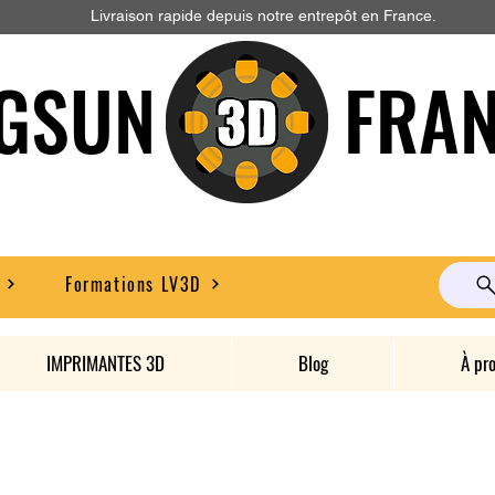
Livraison rapide depuis notre entrepôt en France.
GSUN FRAN
Formations LV3D
IMPRIMANTES 3D
Blog
À pr