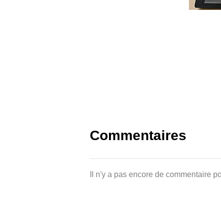
Commentaires
Il n'y a pas encore de commentaire po