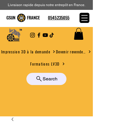
Livraison rapide depuis notre entrepôt en France.
GSUN FRANCE
0545235055
Devenir revendeur
Impression 3D à la demande
Formations LV3D
Search