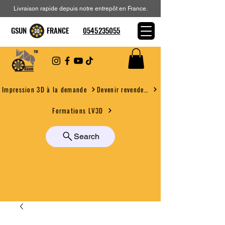
Livraison rapide depuis notre entrepôt en France.
GSUN FRANCE
0545235055
Devenir revendeur
Impression 3D à la demande
Formations LV3D
Search