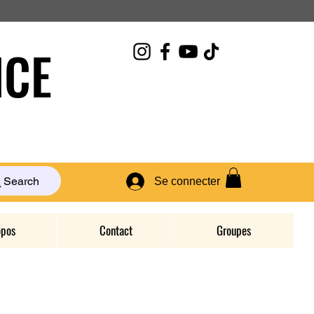
CE
Search
Se connecter
opos
Contact
Groupes