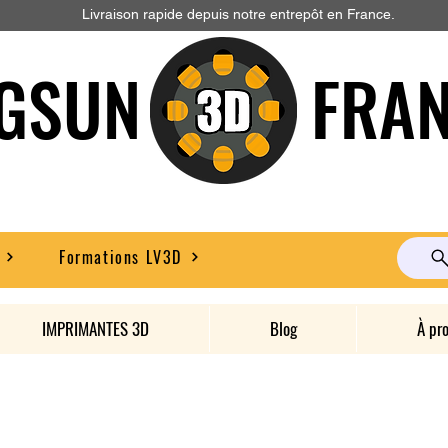
Livraison rapide depuis notre entrepôt en France.
GSUN FRAN
Formations LV3D
IMPRIMANTES 3D
Blog
À pr