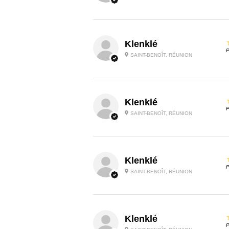
Klenklé
P
SAINT-BENOÎT, RÉUNION
Klenklé
P
SAINT-BENOÎT, RÉUNION
Klenklé
P
SAINT-BENOÎT, RÉUNION
Klenklé
P