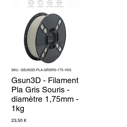
SKU : GSUN3D-PLA-GRSRS-175-1KG
Gsun3D - Filament
Pla Gris Souris -
diamètre 1,75mm -
1kg
Prix
23,50 €