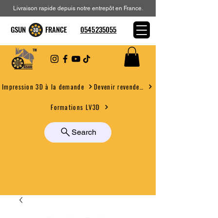
Livraison rapide depuis notre entrepôt en France.
GSUN FRANCE
0545235055
Devenir revendeur
Impression 3D à la demande
Formations LV3D
Search