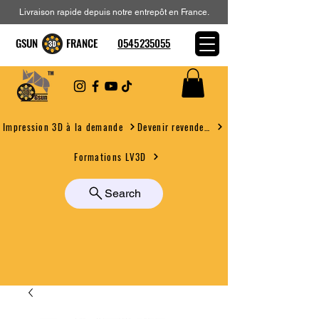
Livraison rapide depuis notre entrepôt en France.
GSUN FRANCE
0545235055
Devenir revendeur
Impression 3D à la demande
Formations LV3D
Search