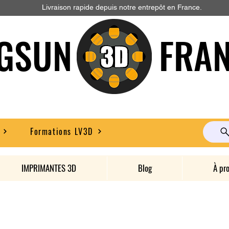
Livraison rapide depuis notre entrepôt en France.
GSUN FRAN
Formations LV3D
IMPRIMANTES 3D
Blog
À pr