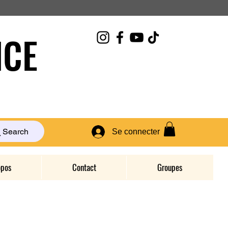
CE
Search
Se connecter
opos
Contact
Groupes