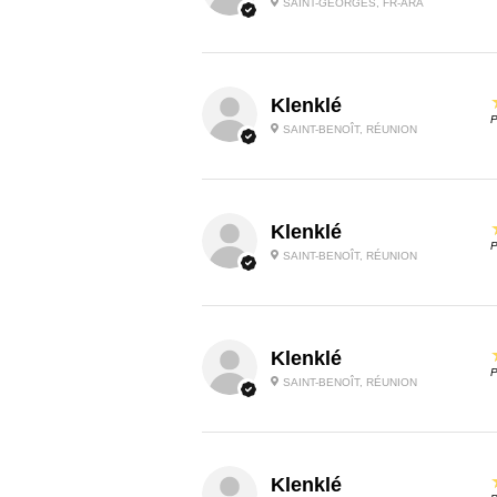
SAINT-GEORGES, FR-ARA
Klenklé
P
SAINT-BENOÎT, RÉUNION
Klenklé
P
SAINT-BENOÎT, RÉUNION
Klenklé
P
SAINT-BENOÎT, RÉUNION
Klenklé