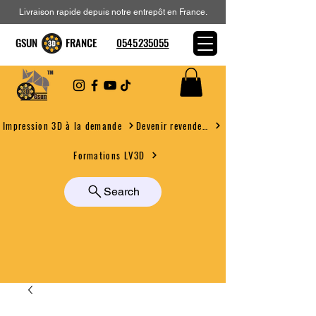
Livraison rapide depuis notre entrepôt en France.
GSUN FRANCE
0545235055
Devenir revendeur
Impression 3D à la demande
Formations LV3D
Search