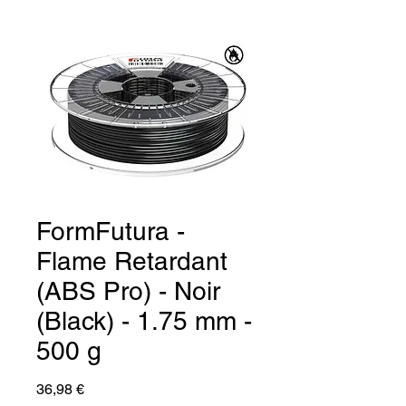
FormFutura -
Flame Retardant
(ABS Pro) - Noir
(Black) - 1.75 mm -
500 g
Prix
36,98 €