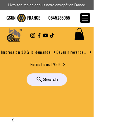
Livraison rapide depuis notre entrepôt en France.
GSUN FRANCE
0545235055
Devenir revendeur
Impression 3D à la demande
Formations LV3D
Search