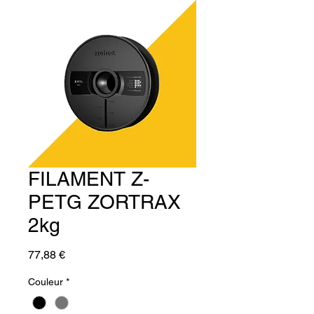
FILAMENT Z-
PETG ZORTRAX
2kg
Prix
77,88 €
Couleur
*