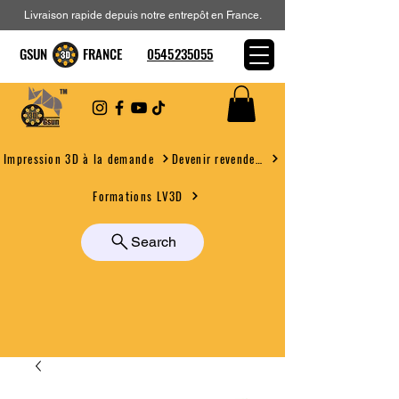
Livraison rapide depuis notre entrepôt en France.
GSUN FRANCE
0545235055
Devenir revendeur
Impression 3D à la demande
Formations LV3D
Search