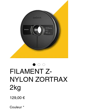
FILAMENT Z-
NYLON ZORTRAX
2kg
Prix
129,00 €
Couleur
*