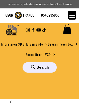
Livraison rapide depuis notre entrepôt en France.
GSUN FRANCE
0545235055
Devenir revendeur
Impression 3D à la demande
Formations LV3D
Search