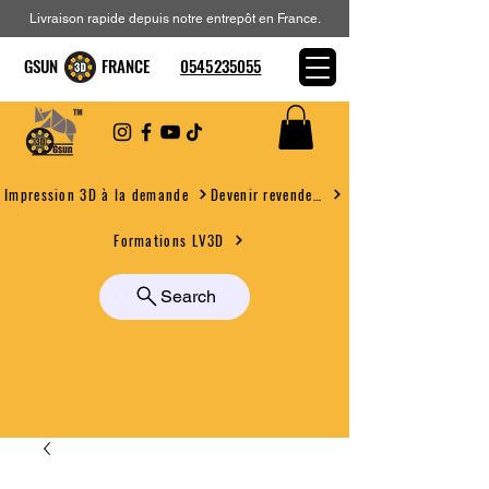
Livraison rapide depuis notre entrepôt en France.
GSUN FRANCE
0545235055
Devenir revendeur
Impression 3D à la demande
Formations LV3D
Search