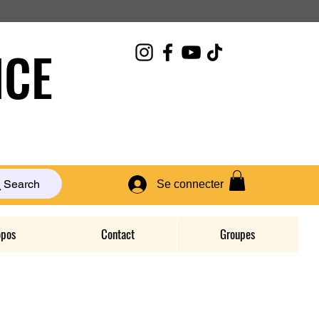
CE
Search
Se connecter
opos
Contact
Groupes