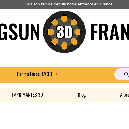
Livraison rapide depuis notre entrepôt en France.
GSUN FRAN
Formations LV3D
IMPRIMANTES 3D
Blog
À pr