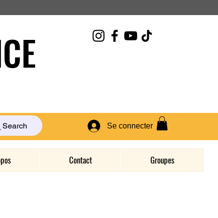
CE
Search
Se connecter
opos
Contact
Groupes