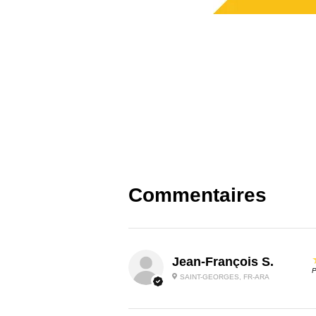
Commentaires
Jean-François S.
P
SAINT-GEORGES, FR-ARA