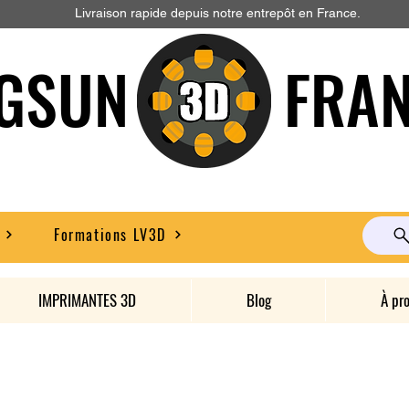
Livraison rapide depuis notre entrepôt en France.
GSUN FRAN
Formations LV3D
IMPRIMANTES 3D
Blog
À pr