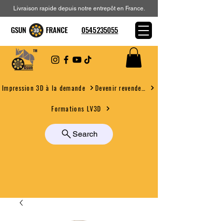
Livraison rapide depuis notre entrepôt en France.
GSUN FRANCE
0545235055
Devenir revendeur
Impression 3D à la demande
Formations LV3D
Search