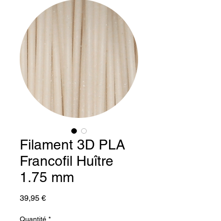
Filament 3D PLA
Francofil Huître
1.75 mm
Prix
39,95 €
Quantité
*