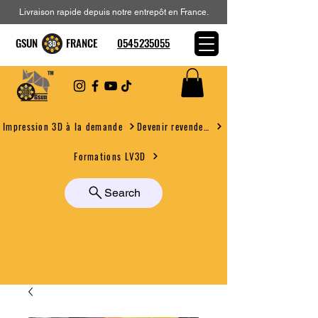
Livraison rapide depuis notre entrepôt en France.
GSUN FRANCE
0545235055
Devenir revendeur
Impression 3D à la demande
Formations LV3D
Search