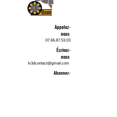
Appelez-
nous
07.66.87.53.03
Écrivez-
nous
lv3dcontact@gmail.com
Abonnez-
vous