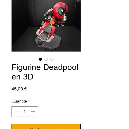
Figurine Deadpool
en 3D
Prix
45,00 €
Quantité
*