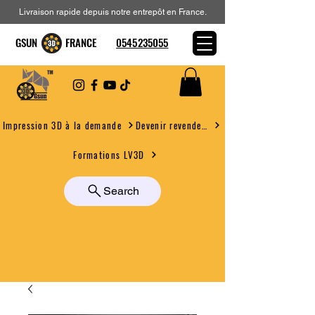
Livraison rapide depuis notre entrepôt en France.
GSUN FRANCE
0545235055
Devenir revendeur
Impression 3D à la demande
Formations LV3D
Search