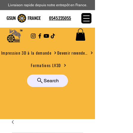
Livraison rapide depuis notre entrepôt en France.
GSUN FRANCE
0545235055
Devenir revendeur
Impression 3D à la demande
Formations LV3D
Search