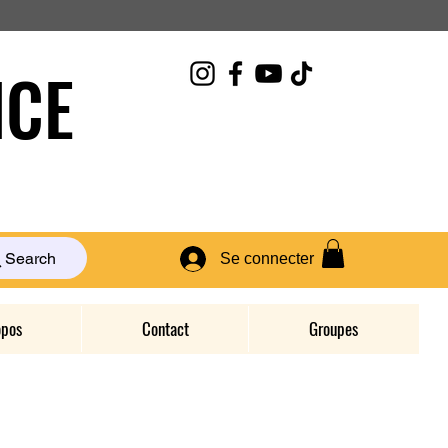
CE
Search
Se connecter
opos
Contact
Groupes