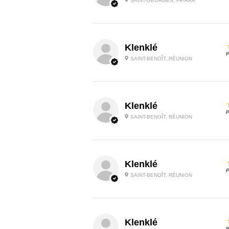
SAINT-GEORGES, FR-ARA
Klenklé
P
SAINT-BENOÎT, RÉUNION
Klenklé
P
SAINT-BENOÎT, RÉUNION
Klenklé
P
SAINT-BENOÎT, RÉUNION
Klenklé
P