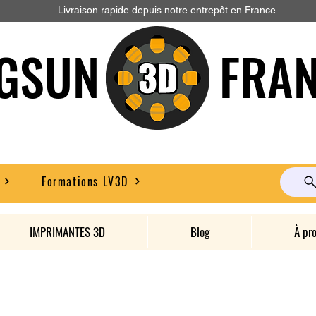
Livraison rapide depuis notre entrepôt en France.
GSUN FRAN
Formations LV3D
IMPRIMANTES 3D
Blog
À pr