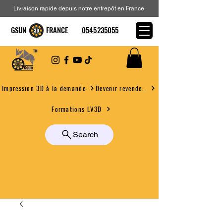
Livraison rapide depuis notre entrepôt en France.
GSUN FRANCE
0545235055
Devenir revendeur
Impression 3D à la demande
Formations LV3D
Search