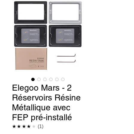
Elegoo Mars - 2
Réservoirs Résine
Métallique avec
FEP pré-installé
4.0
★★★★★
1