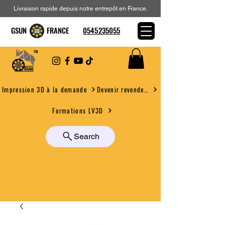
Livraison rapide depuis notre entrepôt en France.
GSUN FRANCE
0545235055
Devenir revendeur
Impression 3D à la demande
Formations LV3D
Search