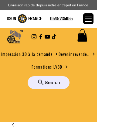
Livraison rapide depuis notre entrepôt en France.
GSUN FRANCE
0545235055
Devenir revendeur
Impression 3D à la demande
Formations LV3D
Search