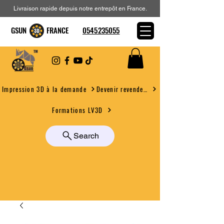
Livraison rapide depuis notre entrepôt en France.
GSUN FRANCE
0545235055
Devenir revendeur
Impression 3D à la demande
Formations LV3D
Search