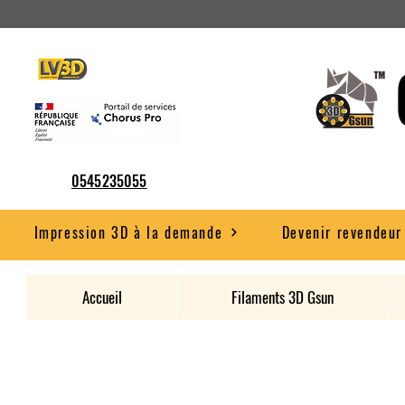
0545235055
Impression 3D à la demande
Devenir revendeur
Accueil
Filaments 3D Gsun