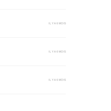
IL Y A 6 MOIS
IL Y A 6 MOIS
IL Y A 6 MOIS