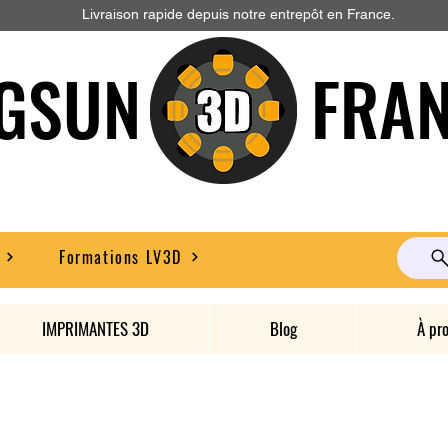
Livraison rapide depuis notre entrepôt en France.
GSUN FRAN
Formations LV3D
IMPRIMANTES 3D
Blog
À pr