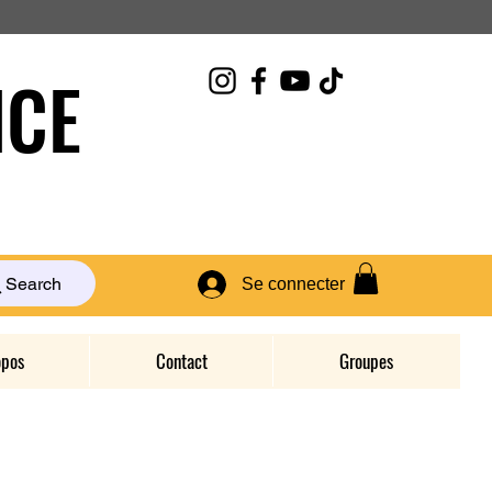
CE
Search
Se connecter
opos
Contact
Groupes