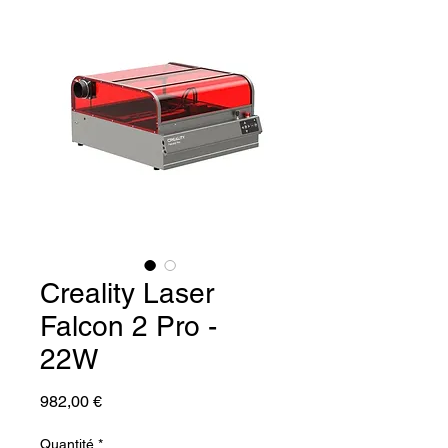
Creality Laser
Falcon 2 Pro -
22W
Prix
982,00 €
Quantité
*