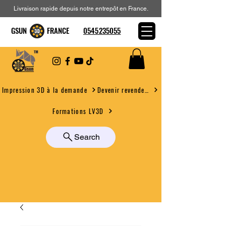
Livraison rapide depuis notre entrepôt en France.
GSUN FRANCE
0545235055
Devenir revendeur
Impression 3D à la demande
Formations LV3D
Search