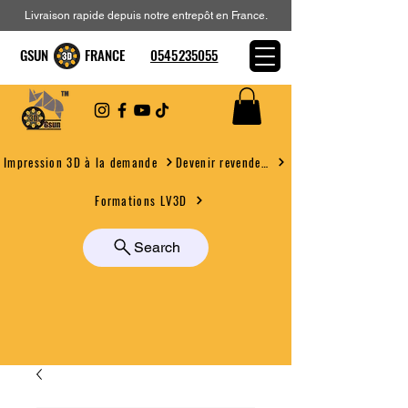
Livraison rapide depuis notre entrepôt en France.
GSUN FRANCE
0545235055
Devenir revendeur
Impression 3D à la demande
Formations LV3D
Search