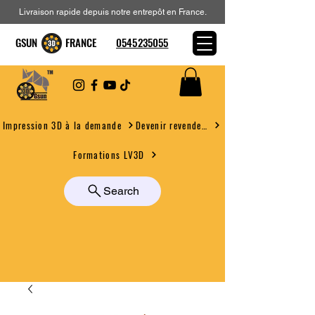
Livraison rapide depuis notre entrepôt en France.
GSUN FRANCE
0545235055
Devenir revendeur
Impression 3D à la demande
Formations LV3D
Search