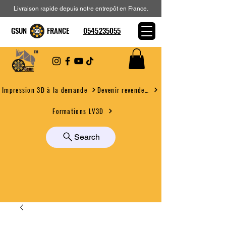
Livraison rapide depuis notre entrepôt en France.
GSUN FRANCE
0545235055
Devenir revendeur
Impression 3D à la demande
Formations LV3D
Search