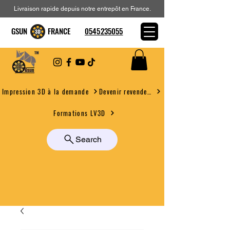
Livraison rapide depuis notre entrepôt en France.
GSUN FRANCE
0545235055
Devenir revendeur
Impression 3D à la demande
Formations LV3D
Search