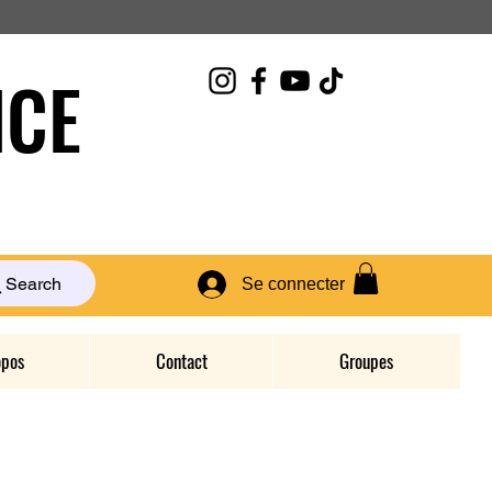
CE
Search
Se connecter
opos
Contact
Groupes