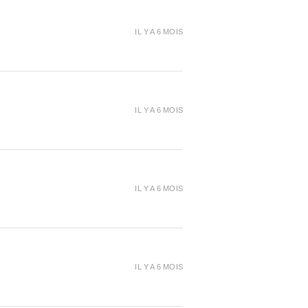
IL Y A 6 MOIS
IL Y A 6 MOIS
IL Y A 6 MOIS
IL Y A 6 MOIS