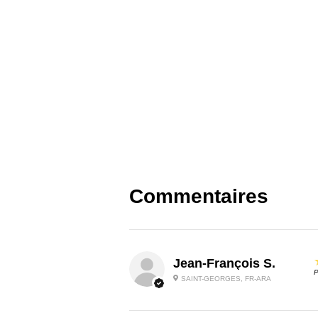
Commentaires
Jean-François S.
P
SAINT-GEORGES, FR-ARA