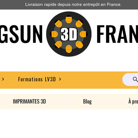
Livraison rapide depuis notre entrepôt en France.
GSUN FRAN
Formations LV3D
IMPRIMANTES 3D
Blog
À pr