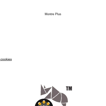
Montre Plus
 cookies