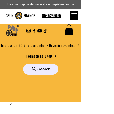
Livraison rapide depuis notre entrepôt en France.
GSUN FRANCE
0545235055
Devenir revendeur
Impression 3D à la demande
Formations LV3D
Search