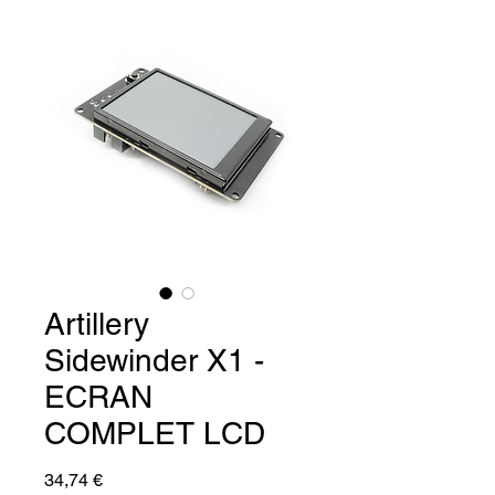
Artillery
Sidewinder X1 -
ECRAN
COMPLET LCD
Prix
34,74 €