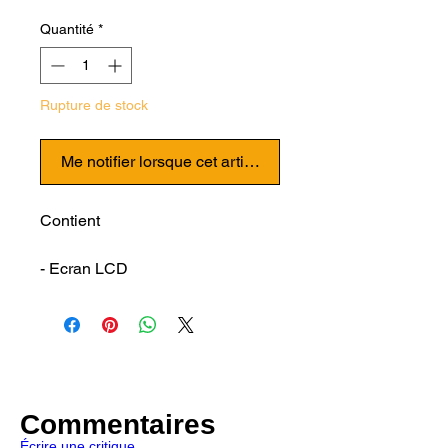
Quantité
*
Rupture de stock
Me notifier lorsque cet article est disponible
Contient
- Ecran LCD
- Carte mère écran
Commentaires
Écrire une critique