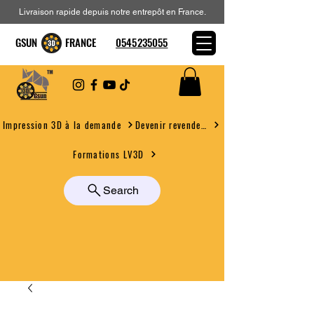
Livraison rapide depuis notre entrepôt en France.
GSUN FRANCE
0545235055
Devenir revendeur
Impression 3D à la demande
Formations LV3D
Search