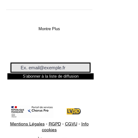
Montre Plus
S'abonner à la liste de diffusion
Mentions Légales
-
RGPD
-
CGVU
-
Info
cookies