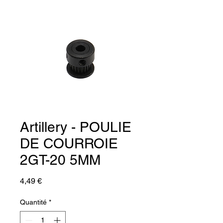
Artillery - POULIE
DE COURROIE
2GT-20 5MM
Prix
4,49 €
Quantité
*