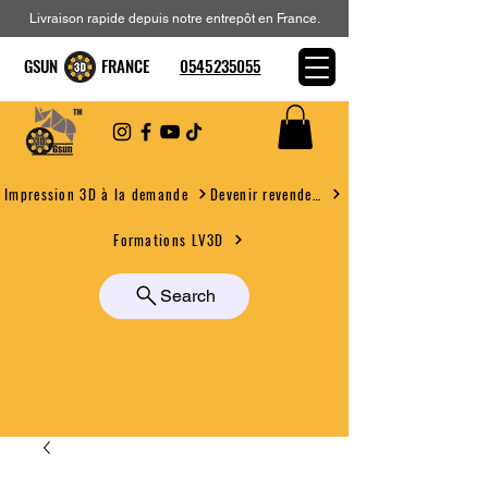
Livraison rapide depuis notre entrepôt en France.
GSUN FRANCE
0545235055
Devenir revendeur
Impression 3D à la demande
Formations LV3D
Search