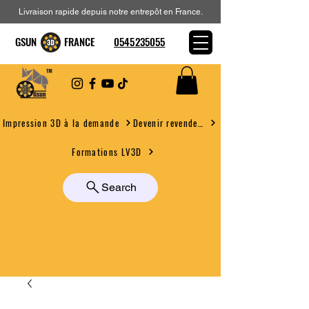
Livraison rapide depuis notre entrepôt en France.
GSUN FRANCE
0545235055
Devenir revendeur
Impression 3D à la demande
Formations LV3D
Search