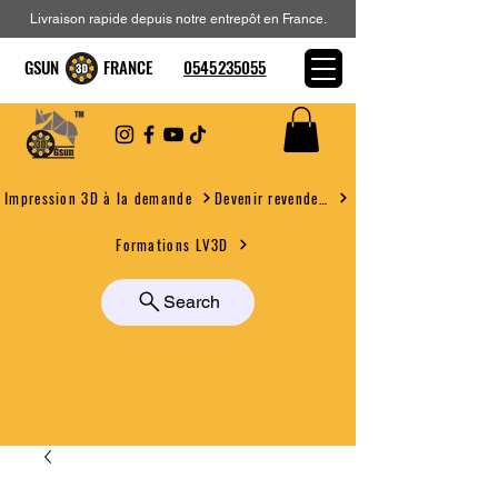
Livraison rapide depuis notre entrepôt en France.
GSUN FRANCE
0545235055
Devenir revendeur
Impression 3D à la demande
Formations LV3D
Search