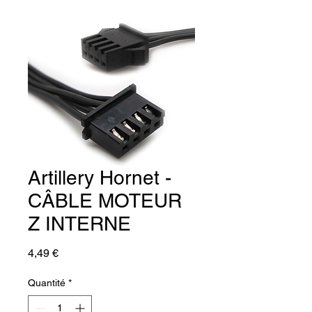
Artillery Hornet -
CÂBLE MOTEUR
Z INTERNE
Prix
4,49 €
Quantité
*