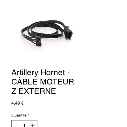
Artillery Hornet -
CÂBLE MOTEUR
Z EXTERNE
Prix
4,49 €
Quantité
*