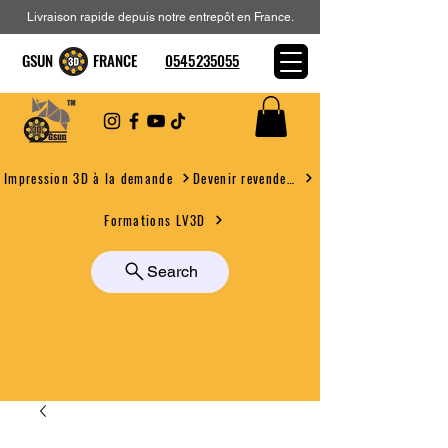
Livraison rapide depuis notre entrepôt en France.
GSUN FRANCE
0545235055
Devenir revendeur
Impression 3D à la demande
Formations LV3D
Search