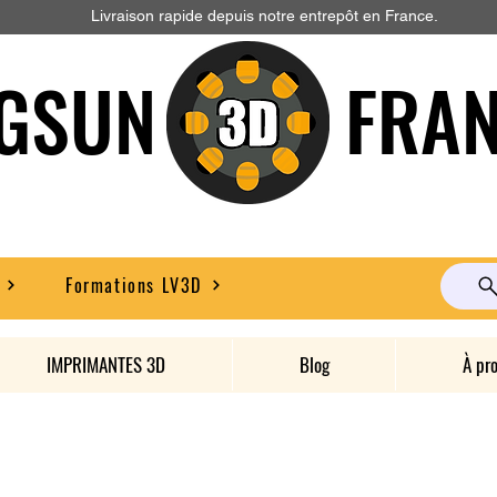
Livraison rapide depuis notre entrepôt en France.
GSUN FRAN
Formations LV3D
IMPRIMANTES 3D
Blog
À pr