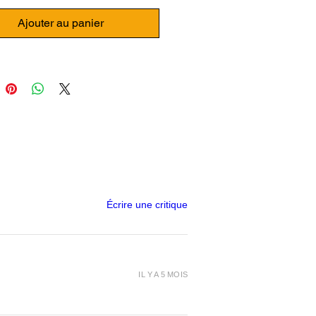
Ajouter au panier
Écrire une critique
IL Y A 5 MOIS