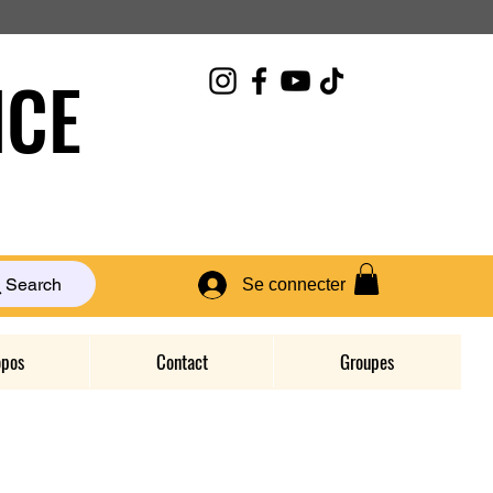
CE
Search
Se connecter
opos
Contact
Groupes