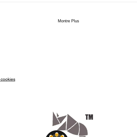
Montre Plus
 cookies