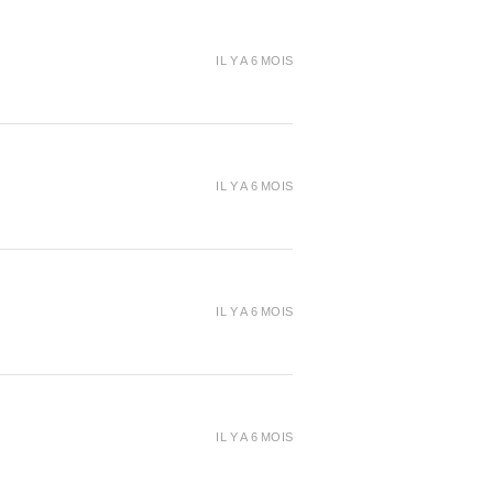
IL Y A 6 MOIS
IL Y A 6 MOIS
IL Y A 6 MOIS
IL Y A 6 MOIS