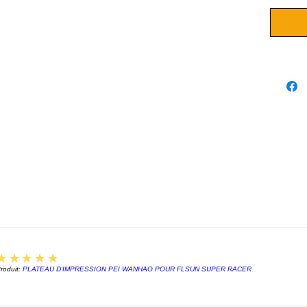
5
★★★★★
roduit:
PLATEAU D'IMPRESSION PEI WANHAO POUR FLSUN SUPER RACER