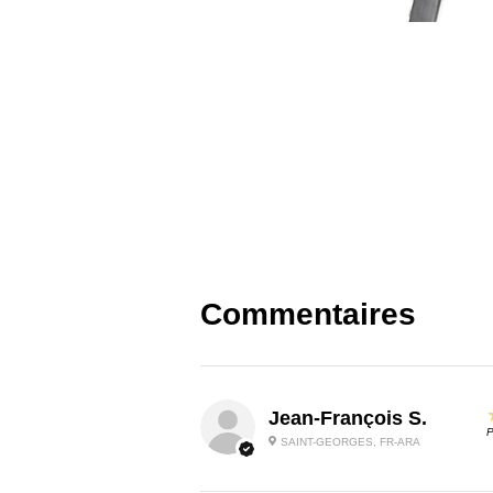
Commentaires
Jean-François S.
P
SAINT-GEORGES, FR-ARA