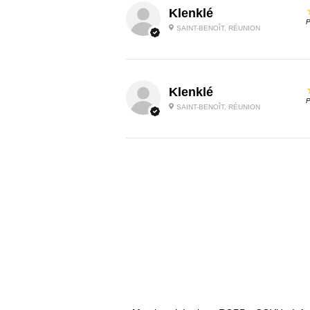
Klenklé
P
SAINT-BENOÎT, RÉUNION
Klenklé
P
SAINT-BENOÎT, RÉUNION