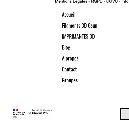
Mentions Légales
-
RGPD
-
CGVU
-
Info
Accueil
Filaments 3D Gsun
IMPRIMANTES 3D
Blog
À propos
Contact
Groupes