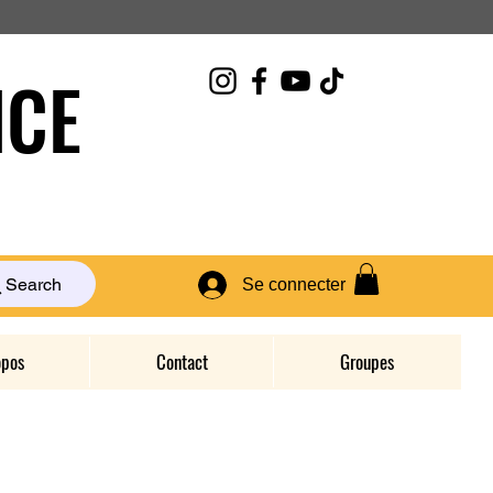
CE
Search
Se connecter
opos
Contact
Groupes