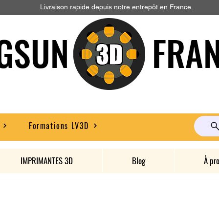
Livraison rapide depuis notre entrepôt en France.
GSUN FRAN
Formations LV3D
IMPRIMANTES 3D
Blog
À pr