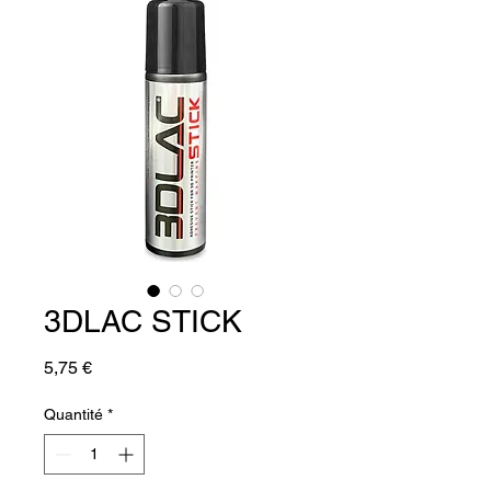
3DLAC STICK
Prix
5,75 €
Quantité
*