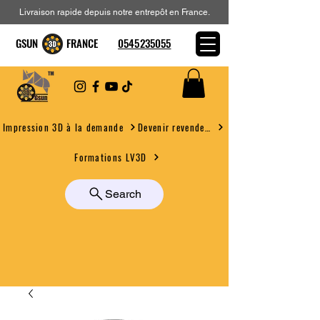
Livraison rapide depuis notre entrepôt en France.
GSUN FRANCE
0545235055
Devenir revendeur
Impression 3D à la demande
Formations LV3D
Search