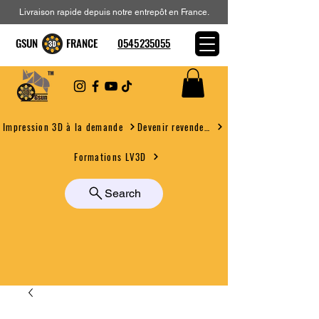
Livraison rapide depuis notre entrepôt en France.
GSUN FRANCE
0545235055
Devenir revendeur
Impression 3D à la demande
Formations LV3D
Search