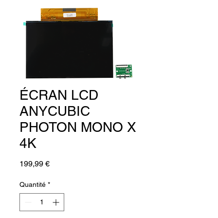
ÉCRAN LCD
ANYCUBIC
PHOTON MONO X
4K
Prix
199,99 €
Quantité
*