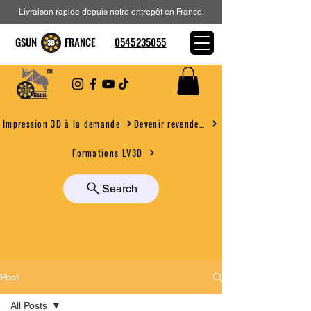
Livraison rapide depuis notre entrepôt en France.
GSUN FRANCE
0545235055
Devenir revendeur
Impression 3D à la demande
Formations LV3D
Search
Post
All Posts