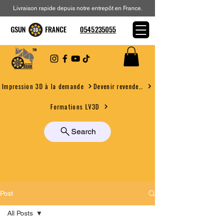
Livraison rapide depuis notre entrepôt en France.
GSUN FRANCE
0545235055
Devenir revendeur
Impression 3D à la demande
Formations LV3D
Search
Post
All Posts