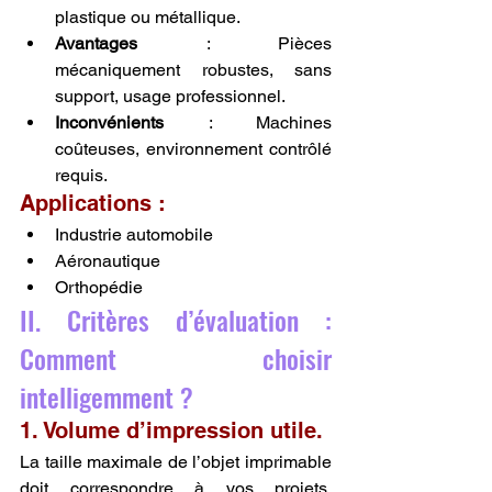
plastique ou métallique.
Avantages
 : Pièces 
mécaniquement robustes, sans 
support, usage professionnel.
Inconvénients
 : Machines 
coûteuses, environnement contrôlé 
requis.
Applications :
Industrie automobile
Aéronautique
Orthopédie
II. Critères d’évaluation : 
Comment choisir 
intelligemment ?
1. Volume d’impression utile.
La taille maximale de l’objet imprimable 
doit correspondre à vos projets. 