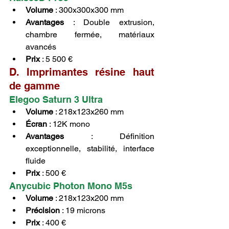
Volume
 : 300x300x300 mm
Avantages
 : Double extrusion, 
chambre fermée, matériaux 
avancés
Prix
 : 5 500 €
D. Imprimantes résine haut 
de gamme
Elegoo Saturn 3 Ultra
Volume
 : 218x123x260 mm
Écran
 : 12K mono
Avantages
 : Définition 
exceptionnelle, stabilité, interface 
fluide
Prix
 : 500 €
Anycubic Photon Mono M5s
Volume
 : 218x123x200 mm
Précision
 : 19 microns
Prix
 : 400 €