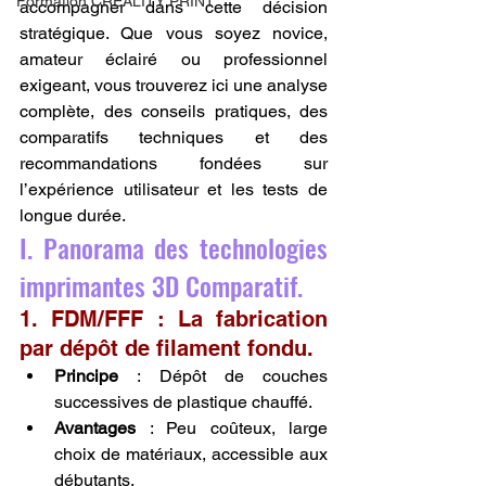
Formation CREALITY PRINT
accompagner dans cette décision 
stratégique. Que vous soyez novice, 
amateur éclairé ou professionnel 
exigeant, vous trouverez ici une analyse 
complète, des conseils pratiques, des 
comparatifs techniques et des 
recommandations fondées sur 
l’expérience utilisateur et les tests de 
longue durée.
I. Panorama des technologies 
imprimantes 3D Comparatif.
1. FDM/FFF : La fabrication 
par dépôt de filament fondu.
Principe
 : Dépôt de couches 
successives de plastique chauffé.
Avantages
 : Peu coûteux, large 
choix de matériaux, accessible aux 
débutants.