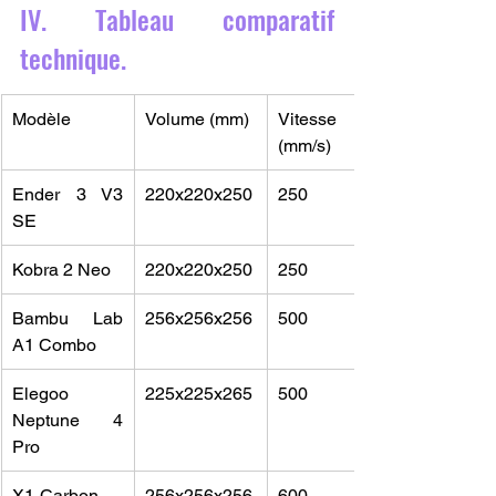
IV. Tableau comparatif 
technique.
Modèle
Volume (mm)
Vitesse 
(mm/s)
Ender 3 V3 
220x220x250
250
SE
Kobra 2 Neo
220x220x250
250
Bambu Lab 
256x256x256
500
A1 Combo
Elegoo 
225x225x265
500
Neptune 4 
Pro
X1-Carbon 
256x256x256
600