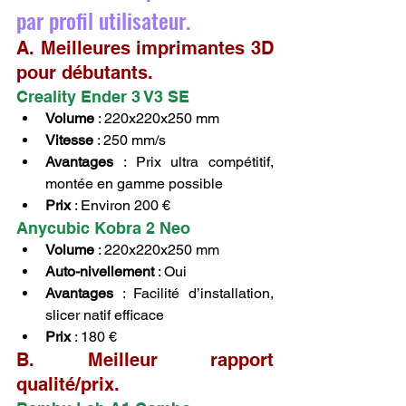
par profil utilisateur.
A. Meilleures imprimantes 3D 
pour débutants.
Creality Ender 3 V3 SE
Volume
 : 220x220x250 mm
Vitesse
 : 250 mm/s
Avantages
 : Prix ultra compétitif, 
montée en gamme possible
Prix
 : Environ 200 €
Anycubic Kobra 2 Neo
Volume
 : 220x220x250 mm
Auto-nivellement
 : Oui
Avantages
 : Facilité d’installation, 
slicer natif efficace
Prix
 : 180 €
B. Meilleur rapport 
qualité/prix.