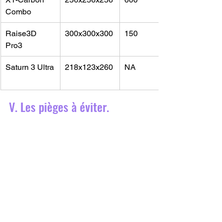
Combo
Raise3D 
300x300x300
150
Pro3
Saturn 3 Ultra
218x123x260
NA
V. Les pièges à éviter.