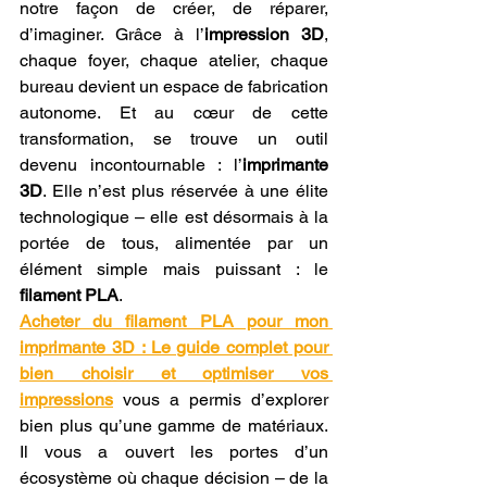
notre façon de créer, de réparer, 
d’imaginer. Grâce à l’
impression 3D
, 
chaque foyer, chaque atelier, chaque 
bureau devient un espace de fabrication 
autonome. Et au cœur de cette 
transformation, se trouve un outil 
devenu incontournable : l’
imprimante 
3D
. Elle n’est plus réservée à une élite 
technologique – elle est désormais à la 
portée de tous, alimentée par un 
élément simple mais puissant : le 
filament PLA
.
Acheter du filament PLA pour mon 
imprimante 3D : Le guide complet pour 
bien choisir et optimiser vos 
impressions
 vous a permis d’explorer 
bien plus qu’une gamme de matériaux. 
Il vous a ouvert les portes d’un 
écosystème où chaque décision – de la 