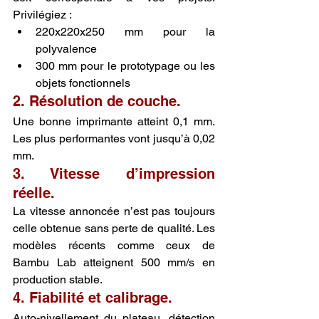
Privilégiez :
220x220x250 mm pour la 
polyvalence
300 mm pour le prototypage ou les 
objets fonctionnels
2. Résolution de couche.
Une bonne imprimante atteint 0,1 mm. 
Les plus performantes vont jusqu’à 0,02 
mm.
3. Vitesse d’impression 
réelle.
La vitesse annoncée n’est pas toujours 
celle obtenue sans perte de qualité. Les 
modèles récents comme ceux de 
Bambu Lab atteignent 500 mm/s en 
production stable.
4. Fiabilité et calibrage.
Auto-nivellement du plateau, détection 