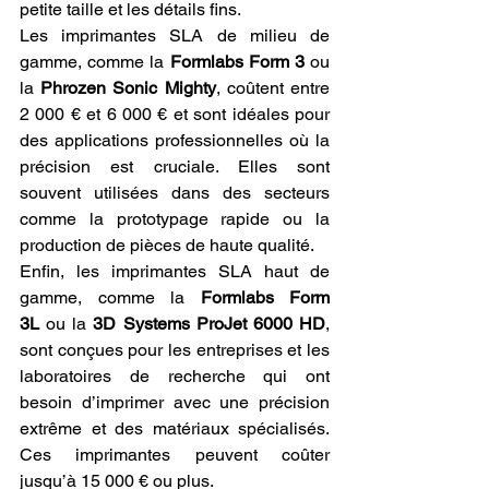
petite taille et les détails fins.
Les imprimantes SLA de milieu de 
gamme, comme la 
Formlabs Form 3
 ou 
la 
Phrozen Sonic Mighty
, coûtent entre 
2 000 € et 6 000 € et sont idéales pour 
des applications professionnelles où la 
précision est cruciale. Elles sont 
souvent utilisées dans des secteurs 
comme la prototypage rapide ou la 
production de pièces de haute qualité.
Enfin, les imprimantes SLA haut de 
gamme, comme la 
Formlabs Form 
3L
 ou la 
3D Systems ProJet 6000 HD
, 
sont conçues pour les entreprises et les 
laboratoires de recherche qui ont 
besoin d’imprimer avec une précision 
extrême et des matériaux spécialisés. 
Ces imprimantes peuvent coûter 
jusqu’à 15 000 € ou plus.