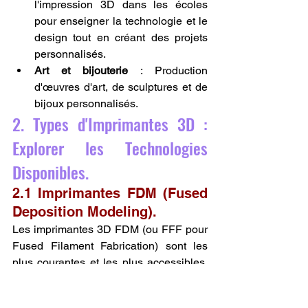
l'impression 3D dans les écoles 
pour enseigner la technologie et le 
design tout en créant des projets 
personnalisés.
Art et bijouterie
 : Production 
d'œuvres d'art, de sculptures et de 
bijoux personnalisés.
2. Types d'Imprimantes 3D : 
Explorer les Technologies 
Disponibles.
2.1 Imprimantes FDM (Fused 
Deposition Modeling).
Les imprimantes 3D FDM (ou FFF pour 
Fused Filament Fabrication) sont les 
plus courantes et les plus accessibles. 
Elles fonctionnent en chauffant un 
filament de plastique (souvent du PLA, 