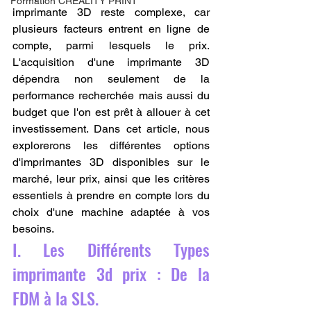
Formation CREALITY PRINT
imprimante 3D reste complexe, car 
plusieurs facteurs entrent en ligne de 
compte, parmi lesquels le prix. 
L'acquisition d'une imprimante 3D 
dépendra non seulement de la 
performance recherchée mais aussi du 
budget que l'on est prêt à allouer à cet 
investissement. Dans cet article, nous 
explorerons les différentes options 
d'imprimantes 3D disponibles sur le 
marché, leur prix, ainsi que les critères 
essentiels à prendre en compte lors du 
choix d'une machine adaptée à vos 
besoins.
I. Les Différents Types 
imprimante 3d prix : De la 
FDM à la SLS.