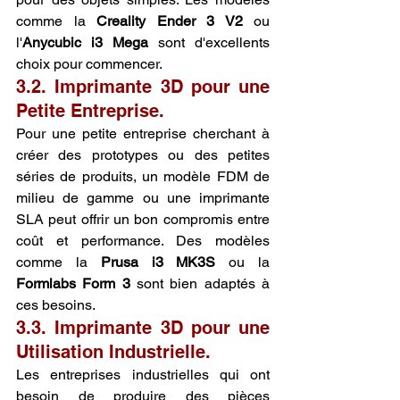
comme la 
Creality Ender 3 V2
 ou 
l'
Anycubic i3 Mega
 sont d'excellents 
choix pour commencer.
3.2. Imprimante 3D pour une 
Petite Entreprise.
Pour une petite entreprise cherchant à 
créer des prototypes ou des petites 
séries de produits, un modèle FDM de 
milieu de gamme ou une imprimante 
SLA peut offrir un bon compromis entre 
coût et performance. Des modèles 
comme la 
Prusa i3 MK3S
 ou la 
Formlabs Form 3
 sont bien adaptés à 
ces besoins.
3.3. Imprimante 3D pour une 
Utilisation Industrielle.
Les entreprises industrielles qui ont 
besoin de produire des pièces 