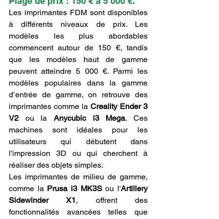
Plage de prix : 150 € à 5 000 €.
Les imprimantes FDM sont disponibles 
à différents niveaux de prix. Les 
modèles les plus abordables 
commencent autour de 150 €, tandis 
que les modèles haut de gamme 
peuvent atteindre 5 000 €. Parmi les 
modèles populaires dans la gamme 
d’entrée de gamme, on retrouve des 
imprimantes comme la 
Creality Ender 3 
V2
 ou la 
Anycubic i3 Mega
. Ces 
machines sont idéales pour les 
utilisateurs qui débutent dans 
l'impression 3D ou qui cherchent à 
réaliser des objets simples.
Les imprimantes de milieu de gamme, 
comme la 
Prusa i3 MK3S
 ou l'
Artillery 
Sidewinder X1
, offrent des 
fonctionnalités avancées telles que 