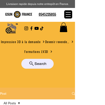
Livraison rapide depuis notre entrepôt en France.
GSUN FRANCE
0545235055
Devenir revendeur
Impression 3D à la demande
Formations LV3D
Search
Post
All Posts